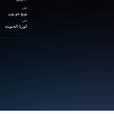
من
يونغ جو يون
من
كوريا الجنوبية