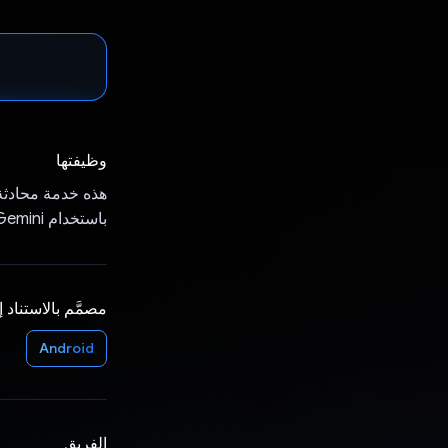
وظيفتها
هذه خدمة محادثة
باستخدام Gemini.
مصمَّم بالاستناد 
Android
الفريق