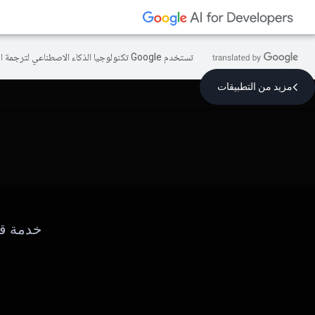
تستخدم Google تكنولوجيا الذكاء الاصطناعي لترجمة المحتوى إلى لغتك المفضّلة، وقد تتضمّن بعض الأخطاء.
مزيد من التطبيقات
خدمة قر