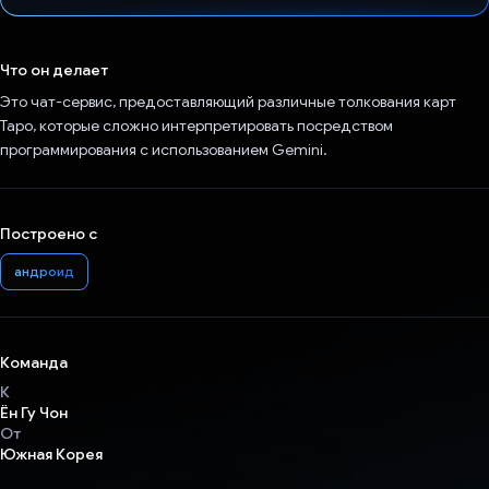
Проголосовал!
Что он делает
Это чат-сервис, предоставляющий различные толкования карт
Таро, которые сложно интерпретировать посредством
программирования с использованием Gemini.
Построено с
андроид
Команда
К
Ён Гу Чон
От
Южная Корея