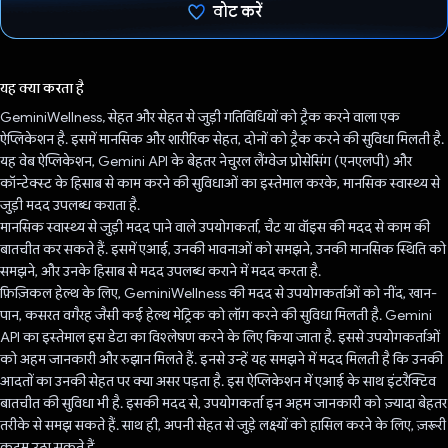
वोट करें
वोट कर दिया है!
यह क्या करता है
GeminiWellness, सेहत और सेहत से जुड़ी गतिविधियों को ट्रैक करने वाला एक
ऐप्लिकेशन है. इसमें मानसिक और शारीरिक सेहत, दोनों को ट्रैक करने की सुविधा मिलती है.
यह वेब ऐप्लिकेशन, Gemini API के बेहतर नेचुरल लैंग्वेज प्रोसेसिंग (एनएलपी) और
कॉन्टेक्स्ट के हिसाब से काम करने की सुविधाओं का इस्तेमाल करके, मानसिक स्वास्थ्य से
जुड़ी मदद उपलब्ध कराता है.
मानसिक स्वास्थ्य से जुड़ी मदद पाने वाले उपयोगकर्ता, चैट या वॉइस की मदद से काम की
बातचीत कर सकते हैं. इसमें एआई, उनकी भावनाओं को समझने, उनकी मानसिक स्थिति को
समझने, और उनके हिसाब से मदद उपलब्ध कराने में मदद करता है.
फ़िज़िकल हेल्थ के लिए, GeminiWellness की मदद से उपयोगकर्ताओं को नींद, खान-
पान, कसरत वगैरह जैसी कई हेल्थ मेट्रिक को लॉग करने की सुविधा मिलती है. Gemini
API का इस्तेमाल इस डेटा का विश्लेषण करने के लिए किया जाता है. इससे उपयोगकर्ताओं
को अहम जानकारी और रुझान मिलते हैं. इनसे उन्हें यह समझने में मदद मिलती है कि उनकी
आदतों का उनकी सेहत पर क्या असर पड़ता है. इस ऐप्लिकेशन में एआई के साथ इंटरैक्टिव
बातचीत की सुविधा भी है. इसकी मदद से, उपयोगकर्ता इन अहम जानकारी को ज़्यादा बेहतर
तरीके से समझ सकते हैं. साथ ही, अपनी सेहत से जुड़े लक्ष्यों को हासिल करने के लिए, ज़रूरी
कदम उठा सकते हैं.