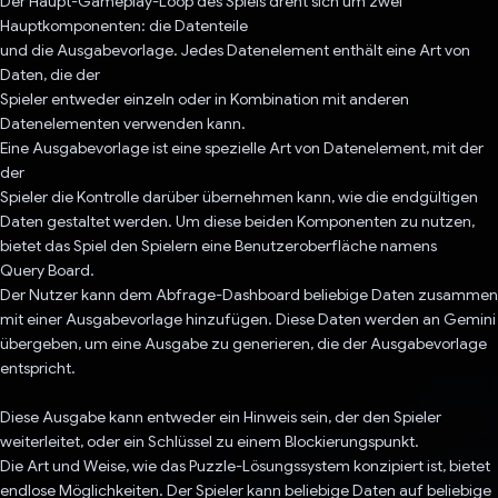
Der Haupt-Gameplay-Loop des Spiels dreht sich um zwei
Hauptkomponenten: die Datenteile
und die Ausgabevorlage. Jedes Datenelement enthält eine Art von
Daten, die der
Spieler entweder einzeln oder in Kombination mit anderen
Datenelementen verwenden kann.
Eine Ausgabevorlage ist eine spezielle Art von Datenelement, mit der
der
Spieler die Kontrolle darüber übernehmen kann, wie die endgültigen
Daten gestaltet werden. Um diese beiden Komponenten zu nutzen,
bietet das Spiel den Spielern eine Benutzeroberfläche namens
Query Board.
Der Nutzer kann dem Abfrage-Dashboard beliebige Daten zusammen
mit einer Ausgabevorlage hinzufügen. Diese Daten werden an Gemini
übergeben, um eine Ausgabe zu generieren, die der Ausgabevorlage
entspricht.
Diese Ausgabe kann entweder ein Hinweis sein, der den Spieler
weiterleitet, oder ein Schlüssel zu einem Blockierungspunkt.
Die Art und Weise, wie das Puzzle-Lösungssystem konzipiert ist, bietet
endlose Möglichkeiten. Der Spieler kann beliebige Daten auf beliebige