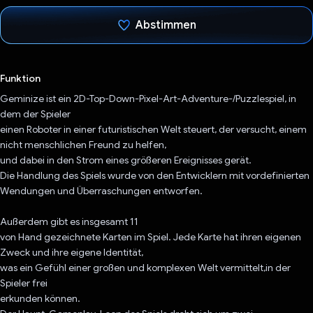
Abstimmen
Du hast abgestimmt
Funktion
Geminize ist ein 2D-Top-Down-Pixel-Art-Adventure-/Puzzlespiel, in
dem der Spieler
einen Roboter in einer futuristischen Welt steuert, der versucht, einem
nicht menschlichen Freund zu helfen,
und dabei in den Strom eines größeren Ereignisses gerät.
Die Handlung des Spiels wurde von den Entwicklern mit vordefinierten
Wendungen und Überraschungen entworfen.
Außerdem gibt es insgesamt 11
von Hand gezeichnete Karten im Spiel. Jede Karte hat ihren eigenen
Zweck und ihre eigene Identität,
was ein Gefühl einer großen und komplexen Welt vermittelt,in der
Spieler frei
erkunden können.