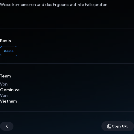
Weise kombinieren und das Ergebnis auf alle Fälle prüfen.
Basis
Keine
Team
Von
Geminize
Von
Vietnam