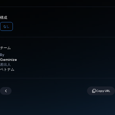
構成
なし
チーム
By
Geminize
差出人
ベトナム