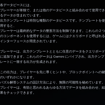
各データピースには、
プレーヤーが単独で、または他のデータピースと組み合わせて使用でき
るデータが含まれています。
出力テンプレートは特別な種類のデータピースです。テンプレートを使
用すると、
プレーヤーは最終的なデータの整形方法を制御できます。これらの 2 つ
のコンポーネントを使用するには、ゲームにはクエリボードと呼ばれる
インターフェースが用意されています。
プレーヤーは、出力テンプレートとともに任意のデータをクエリボード
に追加できます。これらのデータは Gemini にパイプされ、出力テンプ
レートに一致する出力が生成されます。
この出力は、プレイヤーを先に導くヒントや、ブロックポイントへの鍵
のいずれかになります。
パズル解答システムの設計方法により、無限の可能性を秘めています。
プレイヤーは、有効と思われるあらゆる方法でデータを組み合わせ、結
果をチェックできます。