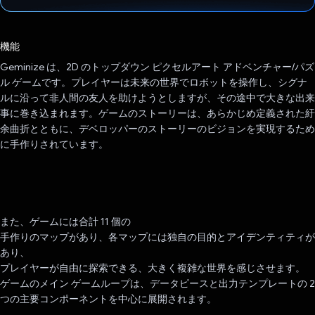
投票済み
機能
Geminize は、2D のトップダウン ピクセルアート アドベンチャー/パズ
ル ゲームです。プレイヤーは未来の世界でロボットを操作し、シグナ
ルに沿って非人間の友人を助けようとしますが、その途中で大きな出来
事に巻き込まれます。ゲームのストーリーは、あらかじめ定義された紆
余曲折とともに、デベロッパーのストーリーのビジョンを実現するため
に手作りされています。
また、ゲームには合計 11 個の
手作りのマップがあり、各マップには独自の目的とアイデンティティが
あり、
プレイヤーが自由に探索できる、大きく複雑な世界を感じさせます。
ゲームのメイン ゲームループは、データピースと出力テンプレートの 2
つの主要コンポーネントを中心に展開されます。