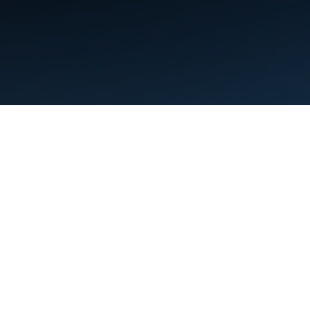
Kushtet
Privatësia
Manage cookies