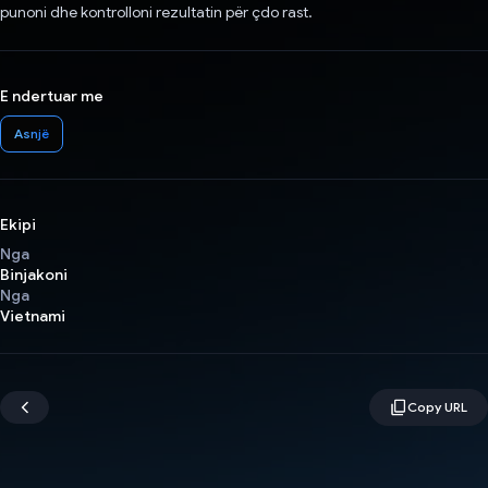
punoni dhe kontrolloni rezultatin për çdo rast.
E ndertuar me
Asnjë
Ekipi
Nga
Binjakoni
Nga
Vietnami