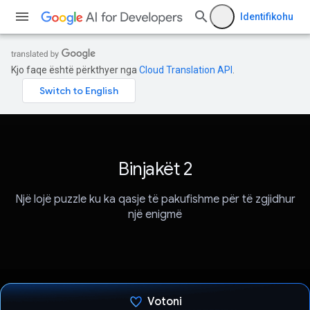
Identifikohu
Kjo faqe është përkthyer nga
Cloud Translation API
.
Binjakët 2
Një lojë puzzle ku ka qasje të pakufishme për të zgjidhur
një enigmë
Votoni