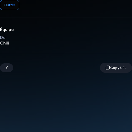
Flutter
Équipe
De
Chili