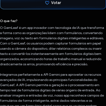
Votar
Voto dado.
O que faz?
O GemLeaf é um app inovador com tecnologia de IA que transforma
a forma como as organizações lidam com formulários, convertendo
imagens, voz ou texto em formulários digitais inteligentes e editáveis.
Com o GemLeaf, os usuários podem capturar formulários em papel
usando a câmera do dispositivo, ditar relatórios complexos ou inserir
texto e convertê-los instantaneamente em formulários digitais bem
organizados, economizando horas de trabalho manual e reduzindo
drasticamente os erros, promovendo eficiência e precisão.
Integramos perfeitamente a API Gemini para aproveitar os recursos
avançados de IA, impulsionando as principais funcionalidades do
GemLeaf. A API Gemini permite a geração e o processamento em
tempo real de formulários digitais de várias origens de entrada. Ao
analisar imagens e entradas de voz, nosso app reconhece campos de
formulários de forma inteligente, extrai dados relevantes e os
estrutura em um formulário digital coeso que os usuários podem