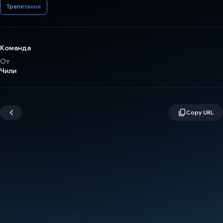
Трепетание
Команда
От
Чили