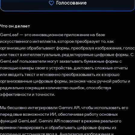
Голосование
Проголосовал!
Что он делает
GemLeaf — это инновационное приложение на базе
искусственного интеллекта, которое преобразует то, как
организации обрабатывают формы, преобразуя изображения, голос
или текст в интеллектуальные, редактируемые цифровые формы. С
GemLeaf пользователи могут захватывать бумажные формы с
помощью камеры своего устройства, диктовать сложные отчеты
или вводить текст и мгновенно преобразовывать их в хорошо
организованные цифровые формы, экономя часы ручной работы и
радикально сокращая количество ошибок, способствуя
эффективности и точности.
Мы бесшовно интегрировали Gemini API, чтобы использовать его
передовые возможности ИИ, обеспечивая работу основных
функций GemLeaf. Gemini API позволяет в режиме реального
времени генерировать и обрабатывать цифровые формы из
различных источников ввода. Анализируя изображения и