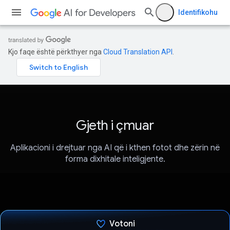
Identifikohu
Kjo faqe është përkthyer nga
Cloud Translation API
.
Gjeth i çmuar
Aplikacioni i drejtuar nga AI që i kthen fotot dhe zërin në
forma dixhitale inteligjente.
Votoni