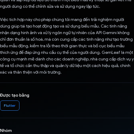
người dùng có thể chỉnh sửa và sử dụng ngay lập tức.
Việc tích hợp này cho phép chúng tôi mang đến trải nghiệm người
dùng giúp tái tạo hoạt động tạo và sử dụng biểu mẫu. Các tính năng
nhận dạng hình ảnh và xử lý ngôn ngữ tự nhiên của API Gemini không
chỉ đơn thuần là số hoá, mà còn cung cấp các tính năng như tạo trường
biểu mẫu động, kiểm tra lỗi theo thời gian thực và bố cục biểu mẫu
thích ứng để đáp ứng nhu cầu cụ thể của người dùng. GemLeaf là một
công cụ mạnh mẽ dành cho các doanh nghiệp, nhà cung cấp dịch vụ y
tế và tổ chức cần thu thập và quản lý dữ liệu một cách hiệu quả, chính
xác và thân thiện với môi trường.
Được tạo bằng
Flutter
Nhóm