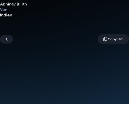
Abhinav Bijith
Von
Indien