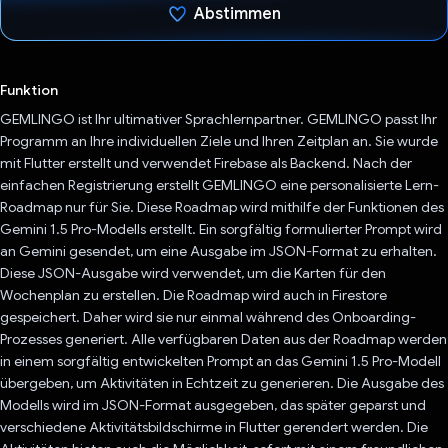
Abstimmen
Du hast abgestimmt
Funktion
GEMLINGO ist Ihr ultimativer Sprachlernpartner. GEMLINGO passt Ihr
Programm an Ihre individuellen Ziele und Ihren Zeitplan an. Sie wurde
mit Flutter erstellt und verwendet Firebase als Backend. Nach der
einfachen Registrierung erstellt GEMLINGO eine personalisierte Lern-
Roadmap nur für Sie. Diese Roadmap wird mithilfe der Funktionen des
Gemini 1.5 Pro-Modells erstellt. Ein sorgfältig formulierter Prompt wird
an Gemini gesendet, um eine Ausgabe im JSON-Format zu erhalten.
Diese JSON-Ausgabe wird verwendet, um die Karten für den
Wochenplan zu erstellen. Die Roadmap wird auch in Firestore
gespeichert. Daher wird sie nur einmal während des Onboarding-
Prozesses generiert. Alle verfügbaren Daten aus der Roadmap werden
in einem sorgfältig entwickelten Prompt an das Gemini 1.5 Pro-Modell
übergeben, um Aktivitäten in Echtzeit zu generieren. Die Ausgabe des
Modells wird im JSON-Format ausgegeben, das später geparst und
verschiedene Aktivitätsbildschirme in Flutter gerendert werden. Die