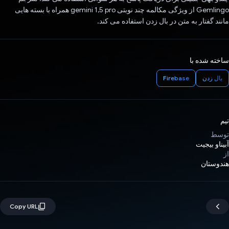
Gemlingo از ویژگی مکالمه چند نوبتی gemini 1,5 pro همراه با بسته هایی
مانند گفتار به متن در بال زدن استفاده می کند.
ساخته شده با
بال زدن
Firebase
تیم
توسط
آبیناو بیجیت
از
هندوستان