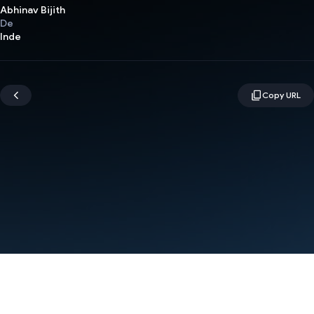
Abhinav Bijith
De
Inde