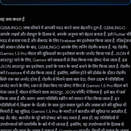
वोट कर दिया है!
यह क्या करता है
GEMLINGO, भाषा सीखने में आपकी मदद करने वाला बेहतरीन टूल है. GEMLINGO
आपके लक्ष्यों और शेड्यूल के हिसाब से, आपके अनुभव को बेहतर बनाता है. इसे Flutter की
मदद से बनाया गया है और बैकएंड के लिए Firebase का इस्तेमाल किया जाता है. रजिस्ट्रेशन
की आसान प्रोसेस के बाद, GEMLINGO आपके लिए लर्निंग रोडमैप बनाता है. यह रोडमैप,
Gemini 1.5 Pro मॉडल की सुविधाओं का इस्तेमाल करके जनरेट किया गया है. JSON में
आउटपुट पाने के लिए, Gemini को सावधानी से तैयार किया गया प्रॉम्प्ट भेजा जाता है. इस
JSON आउटपुट का इस्तेमाल, हफ़्ते के प्लान के कार्ड बनाने के लिए किया जाता है. रोडमैप
को Firestore में भी सेव किया जाता है. इसलिए, शामिल होने की प्रोसेस के दौरान रोडमैप
सिर्फ़ एक बार जनरेट होता है. रोडमैप से मिलने वाला सारा डेटा, रीयल टाइम में गतिविधियां
जनरेट करने के लिए, ध्यान से तैयार किए गए प्रॉम्प्ट में फिर से Gemini 1.5 Pro मॉडल को
भेजा जाता है. मॉडल से मिलने वाला आउटपुट, JSON फ़ॉर्मैट में मिलता है. इसे बाद में पार्स
किया जाता है और अलग-अलग गतिविधि स्क्रीन को फ़्लटर में रेंडर किया जाता है. इन
गतिविधियों में, शिक्षक के चैटबॉट के साथ तुरंत सवाल पूछने और जवाब पाने की सुविधा भी
मिलती है. यह सुविधा, Gemini 1.5 Pro के मल्टी टर्न बातचीत की सुविधा पर आधारित है.
यह चैट बॉट, बातचीत के पूरे कॉन्टेक्स्ट को याद रखता है. साथ ही, यह गतिविधियों में
उपयोगकर्ता की परफ़ॉर्मेंस के बारे में भी जानता है. इसलिए, यह उपयोगकर्ता के हिसाब से,
असरदार और काम के जवाब दे सकता है. Gemlingo सुपरचैट, किसी भी सवाल के जवाब