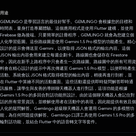
已投票！
用途
GEMLINGO 是學習語言的最佳好幫手。GEMLINGO 會根據您的目標和
時間表，量身打造專屬體驗。這個應用程式是使用 Flutter 建構，並使用
Firebase 做為後端。只要簡單的註冊程序，GEMLINGO 就會為您建立個
人化學習藍圖。這份路線圖是使用 Gemini 1.5 Pro 模型的功能產生。精心
設計的提示會傳送至 Gemini，以便取得 JSON 格式的輸出內容。這個
JSON 輸出內容會用來建立每週企劃卡。路線圖也會儲存在 Firestore
中，因此在新手上路程序中只會產生一次路線圖。路線圖中的所有可用資
料會在精心設計的提示中再次傳遞至 Gemini 1.5 Pro 模型，以便即時產生
活動。系統會以 JSON 格式取得模型的輸出內容，稍後再進行剖析，並
在 Flutter 中算繪不同的活動畫面。這些活動還提供即時疑問解答即時通
訊服務，讓學生與友善的導師聊天機器人進行對話，這項功能是根據
Gemini 1.5 Pro 的多回合對話功能所設計。由於這個聊天機器人會記住對
話的所有背景資訊，並瞭解使用者在活動中的表現，因此能提供有效且個
人化的疑問解答。Gemlingo 超級聊天機器人會運用 Gemini 的多模態功
能，為任何問題提供解答。Gemlingo 口譯工具使用 Gemini 1.5 Pro 的多
輪對話功能，並結合 Flutter 中的語音轉文字等套件。