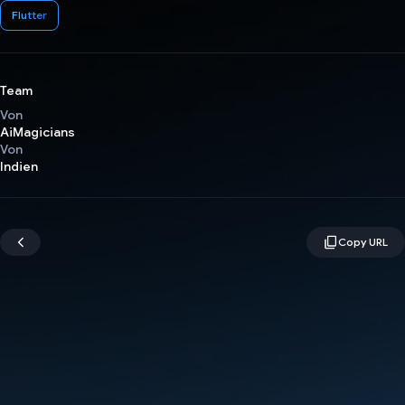
Flutter
Team
Von
AiMagicians
Von
Indien