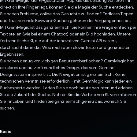
Mit GemMagic, der KI-gestützten App, die die Leistung von Gemini
direkt an Ihre Finger legt, können Sie die Magie der Suche entdecken.
Sie haben Probleme, online das Gesuchte zu finden? Endloses Tippen
und frustrierende Keyword-Suchen gehören der Vergangenheit an.
Mit GemMagic ist das ganz einfach. Sie können Ihre Frage einfach per
Text stellen (wie bei einem Chatbot) oder ein Bild hochladen. Unsere
fortschrittliche KI, die auf der innovativen Gemini API basiert,
durchsucht dann das Web nach den relevantesten und genauesten
Ergebnissen.
Sie haben genug von klobigen Benutzeroberflächen? GemMagic hat
ein klares und nutzerfreundliches Design, das vom Gemini-
Designsystem inspiriert ist. Die Navigation ist ganz einfach. Keine
technischen Kenntnisse erforderlich – mit GemMagic kann jeder ein
Suchexperte werden! Laden Sie sie noch heute herunter und erleben
Sie die Zukunft der Suche. Nutzen Sie die Vorteile von KI, vereinfachen
Sie Ihr Leben und finden Sie ganz einfach genau das, wonach Sie
suchen.
Basis