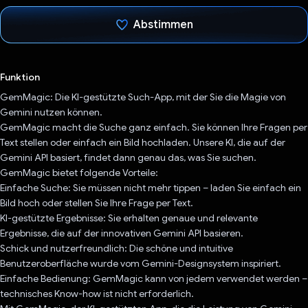
Abstimmen
Du hast abgestimmt
Funktion
GemMagic: Die KI-gestützte Such-App, mit der Sie die Magie von
Gemini nutzen können.
GemMagic macht die Suche ganz einfach. Sie können Ihre Fragen per
Text stellen oder einfach ein Bild hochladen. Unsere KI, die auf der
Gemini API basiert, findet dann genau das, was Sie suchen.
GemMagic bietet folgende Vorteile:
Einfache Suche: Sie müssen nicht mehr tippen – laden Sie einfach ein
Bild hoch oder stellen Sie Ihre Frage per Text.
KI-gestützte Ergebnisse: Sie erhalten genaue und relevante
Ergebnisse, die auf der innovativen Gemini API basieren.
Schick und nutzerfreundlich: Die schöne und intuitive
Benutzeroberfläche wurde vom Gemini-Designsystem inspiriert.
Einfache Bedienung: GemMagic kann von jedem verwendet werden –
technisches Know-how ist nicht erforderlich.