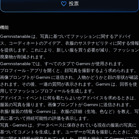
投票
投票済み
機能
Gemnistanable は、写真に基づいてファッションに関するアドバイ
ス、コーディネートのアイデア、衣服のサステナビリティに関する情報
を提供します。これにより、新しい服を買う必要が減り、ファッション
廃棄物が削減されます。
Gemnistanable では、すべてのタブで Gemini が使用されます。
プロフィール - アプリを開くと、顔写真を撮影するよう求められます。
画像プロンプトが Gemini に送信され、人物かどうかと顔の形状が確認
されます。その後、一連の質問が表示されます。Gemini は、回答を使
用してファッション プロフィールを生成します。
アドバイス - イベントに何を着たらよいかアドバイスを求めるときは、
服装の写真を撮ります。画像プロンプトが Gemini に送信されます。
衣服/ 服装の情報 - Gemini は、衣服の詳細（生地、色など）を教え、写
真に基づいて持続可能性の評価を表示します。
写真 - Gemini は、データベースに保存されている現在の服装の写真に
基づいてコメントを生成します。ユーザーが写真を撮影したときに、衣
装に関する情報が保存されていました。情報を抽出して Gemini にプロ