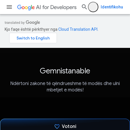
Identifikohu
Kjo faqe është përkthyer nga
Cloud Translation API
.
Gemnistanable
Ndërtoni zakone të qëndrueshme të modës dhe ulni
mbetjet e modës!
Votoni