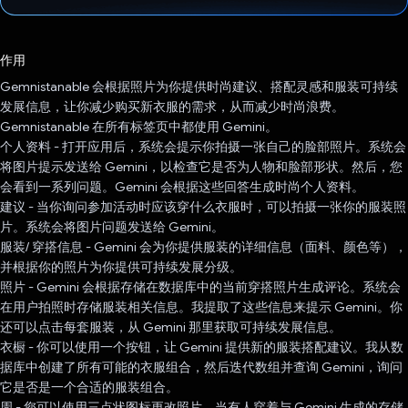
已投票！
作用
Gemnistanable 会根据照片为你提供时尚建议、搭配灵感和服装可持续
发展信息，让你减少购买新衣服的需求，从而减少时尚浪费。
Gemnistanable 在所有标签页中都使用 Gemini。
个人资料 - 打开应用后，系统会提示你拍摄一张自己的脸部照片。系统会
将图片提示发送给 Gemini，以检查它是否为人物和脸部形状。然后，您
会看到一系列问题。Gemini 会根据这些回答生成时尚个人资料。
建议 - 当你询问参加活动时应该穿什么衣服时，可以拍摄一张你的服装照
片。系统会将图片问题发送给 Gemini。
服装/ 穿搭信息 - Gemini 会为你提供服装的详细信息（面料、颜色等），
并根据你的照片为你提供可持续发展分级。
照片 - Gemini 会根据存储在数据库中的当前穿搭照片生成评论。系统会
在用户拍照时存储服装相关信息。我提取了这些信息来提示 Gemini。你
还可以点击每套服装，从 Gemini 那里获取可持续发展信息。
衣橱 - 你可以使用一个按钮，让 Gemini 提供新的服装搭配建议。我从数
据库中创建了所有可能的衣服组合，然后迭代数组并查询 Gemini，询问
它是否是一个合适的服装组合。
周 - 您可以使用三点状图标更改照片。当有人穿着与 Gemini 生成的存储