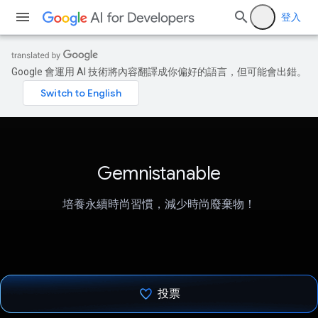
登入
Google 會運用 AI 技術將內容翻譯成你偏好的語言，但可能會出錯。
Gemnistanable
培養永續時尚習慣，減少時尚廢棄物！
投票