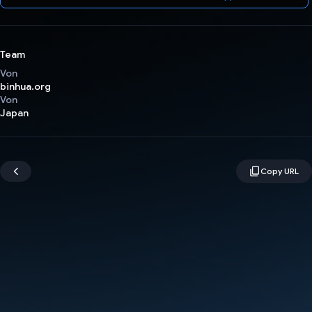
Team
Von
binhua.org
Von
Japan