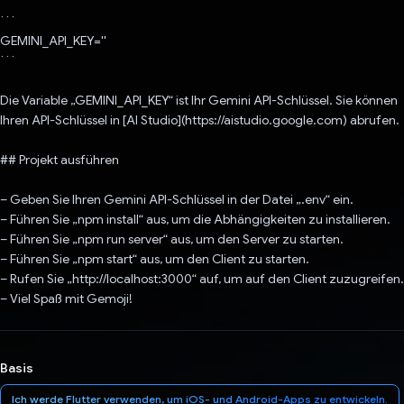
```
GEMINI_API_KEY=''
```
Die Variable „GEMINI_API_KEY“ ist Ihr Gemini API-Schlüssel. Sie können
Ihren API-Schlüssel in [AI Studio](https://aistudio.google.com) abrufen.
## Projekt ausführen
– Geben Sie Ihren Gemini API-Schlüssel in der Datei „.env“ ein.
– Führen Sie „npm install“ aus, um die Abhängigkeiten zu installieren.
– Führen Sie „npm run server“ aus, um den Server zu starten.
– Führen Sie „npm start“ aus, um den Client zu starten.
– Rufen Sie „http://localhost:3000“ auf, um auf den Client zuzugreifen.
– Viel Spaß mit Gemoji!
Basis
Ich werde Flutter verwenden, um iOS- und Android-Apps zu entwickeln.