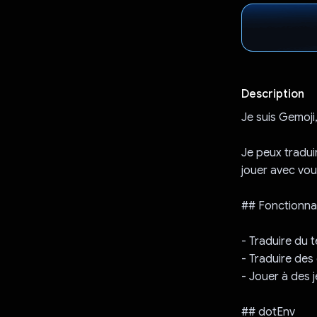
Description
Je suis Gemoji
Je peux tradui
jouer avec vou
## Fonctionnal
- Traduire du t
- Traduire des 
- Jouer à des j
## dotEnv