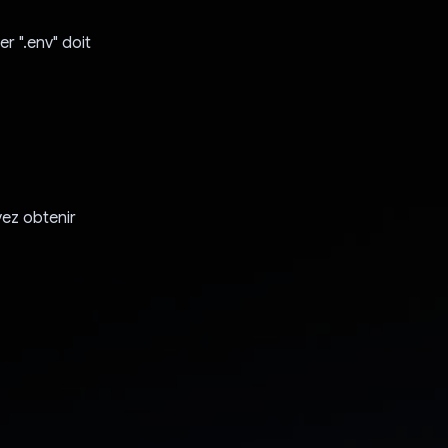
er ".env" doit
ez obtenir