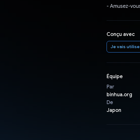
- Amusez-vous
Conçu avec
Je vais utilis
Équipe
Par
binhua.org
De
Japon