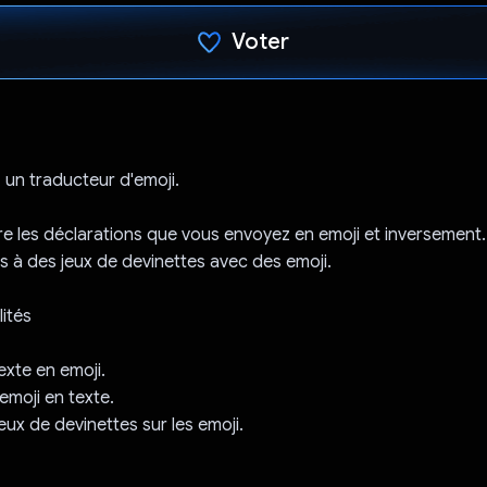
Voter
J'ai voté !
, un traducteur d'emoji.
re les déclarations que vous envoyez en emoji et inversement.
s à des jeux de devinettes avec des emoji.
ités
exte en emoji.
emoji en texte.
eux de devinettes sur les emoji.