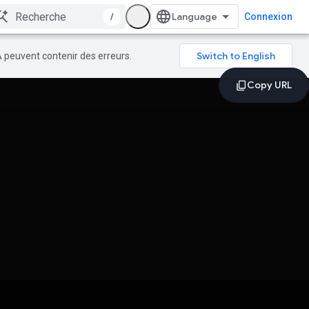
/
Connexion
A peuvent contenir des erreurs.