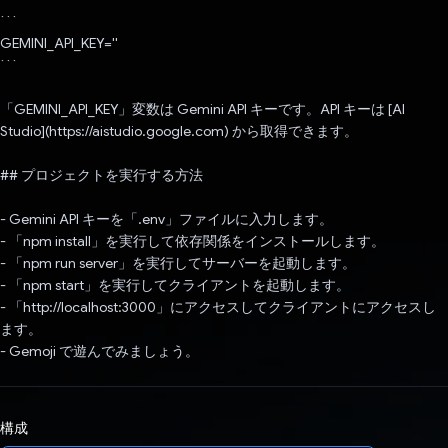
```
GEMINI_API_KEY=''
```
「GEMINI_API_KEY」変数は Gemini API キーです。API キーは [AI
Studio](https://aistudio.google.com) から取得できます。
## プロジェクトを実行する方法
- Gemini API キーを「.env」ファイルに入力します。
- 「npm install」を実行して依存関係をインストールします。
- 「npm run server」を実行してサーバーを起動します。
- 「npm start」を実行してクライアントを起動します。
- 「http://localhost:3000」にアクセスしてクライアントにアクセスし
ます。
- Gemoji で遊んでみましょう。
構成