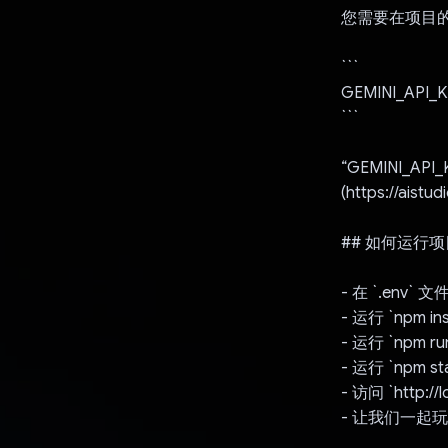
您需要在项目的根
```
GEMINI_API_KE
```
“GEMINI_API
(https://aist
## 如何运行项
- 在 `.env`
- 运行 `npm i
- 运行 `npm 
- 运行 `npm 
- 访问 `http:
- 让我们一起玩转