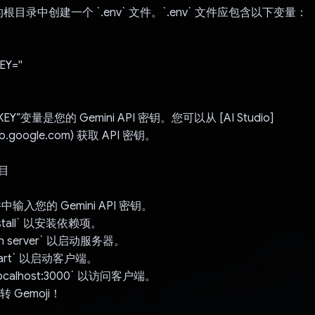
目录中创建一个 `.env` 文件。`.env` 文件应包含以下变量：
Y=''
_KEY”变量是您的 Gemini API 密钥。您可以从 [AI Studio]
udio.google.com) 获取 API 密钥。
目
 文件中输入您的 Gemini API 密钥。
nstall` 以安装依赖项。
run server` 以启动服务器。
start` 以启动客户端。
//localhost:3000` 以访问客户端。
 Gemoji！