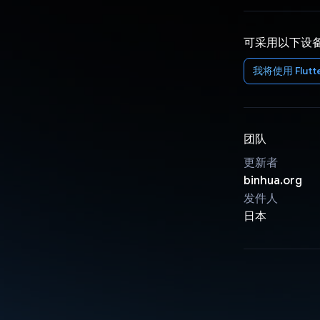
可采用以下设
我将使用 Flutte
团队
更新者
binhua.org
发件人
日本