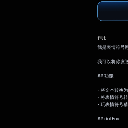
作用
我是表情符号翻译
我可以将你发
## 功能
- 将文本转换
- 将表情符号
- 玩表情符号
## dotEnv