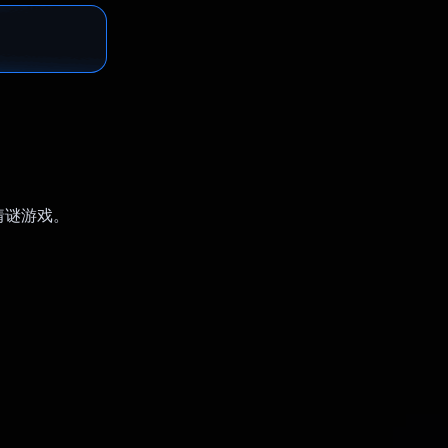
猜谜游戏。