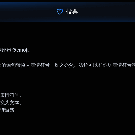
投票
已投票！
器 Gemoji。
送的语句转换为表情符号，反之亦然。我还可以和你玩表情符号
为表情符号。
转换为文本。
猜谜游戏。