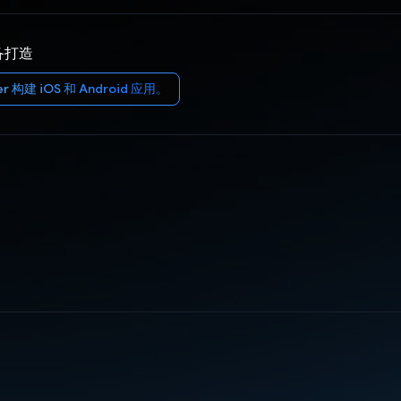
备打造
r 构建 iOS 和 Android 应用。