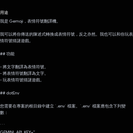
已投票！
用途
我是 Gemoji，表情符號翻譯機。
我可以將你傳送的陳述式轉換成表情符號，反之亦然。我也可以和你玩表
情符號猜謎遊戲。
## 功能
- 將文字翻譯為表情符號。
- 將表情符號翻譯為文字。
- 玩表情符號猜謎遊戲。
## dotEnv
您需要在專案的根目錄中建立 `.env` 檔案。`.env` 檔案應包含下列變
數：
```
GEMINI_API_KEY=''