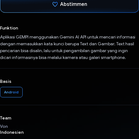
Abstimmen
Du hast abgestimmt
Funktion
Aplikasi GEMPI menggunakan Gemini AI API untuk mencari informasi
dengan memasukkan kata kunci berupa Text dan Gambar. Text hasil
pencarian bisa disalin, lalu untuk pengambilan gambar yang ingin
dicari informasinya bisa melalui kamera atau galeri smartphone.
Basis
Android
Team
Von
Indonesien