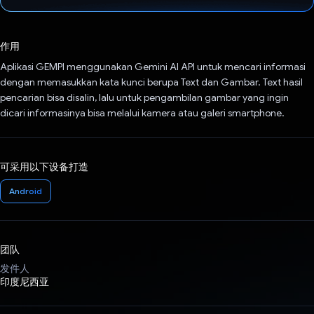
已投票！
作用
Aplikasi GEMPI menggunakan Gemini AI API untuk mencari informasi
dengan memasukkan kata kunci berupa Text dan Gambar. Text hasil
pencarian bisa disalin, lalu untuk pengambilan gambar yang ingin
dicari informasinya bisa melalui kamera atau galeri smartphone.
可采用以下设备打造
Android
团队
发件人
印度尼西亚