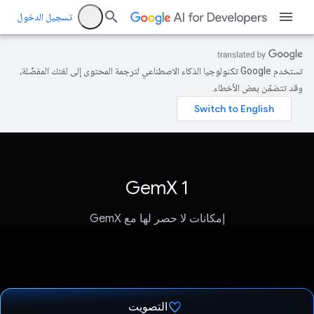
تسجيل الدخول
تستخدم Google تكنولوجيا الذكاء الاصطناعي لترجمة المحتوى إلى لغتك المفضّلة،
وقد تتضمّن بعض الأخطاء.
GemX 1
إمكانات لا حصر لها مع GemX
التصويت