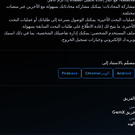
مشاركة المحادثات: يمكنك مشاركة محادثاتك بسهولة مع الآخرين عبر منصات
مختلفة.
عمليات البحث الأخيرة: يمكنك الوصول بسرعة إلى طلباتك أو عمليات البحث
الأخيرة، ما يتيح لك إعادة الاطّلاع على طلبات البحث السابقة بسهولة.
ملف المستخدم الشخصي: يمكنك إدارة تفاصيلك الشخصية، بما في ذلك اسمك
وبريدك الإلكتروني وخيارات تسجيل الخروج.
مصمَّم بالاستناد إلى
Android
الويب/Chrome
Firebase
الفريق
من
فريق GemX
من
الهند