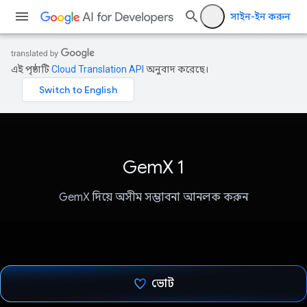
সাইন-ইন করুন
এই পৃষ্ঠাটি
Cloud Translation API
অনুবাদ করেছে।
GemX 1
GemX দিয়ে অসীম সম্ভাবনা আনলক করুন
ভোট