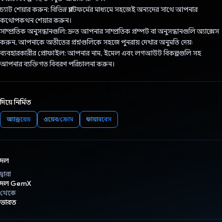
চ্যাট শেয়ার করুন: বিভিন্ন প্ল্যাটফর্মের মাধ্যমে সহজেই অন্যদের সাথে আপনার
কথোপকথন শেয়ার করুন।
সাম্প্রতিক অনুসন্ধানগুলি: দ্রুত আপনার সাম্প্রতিক প্রম্পট বা অনুসন্ধানগুলি অ্যাক্সেস
করুন, আপনাকে অতীতের প্রশ্নগুলিকে সহজে পুনরায় দেখার অনুমতি দেয়৷
ব্যবহারকারীর প্রোফাইল: আপনার নাম, ইমেল এবং লগআউট বিকল্পগুলি সহ
আপনার ব্যক্তিগত বিবরণ পরিচালনা করুন।
দিয়ে নির্মিত
অ্যান্ড্রয়েড
ওয়েব/ক্রোম
ফায়ারবেস
দল
দ্বারা
দল GemX
থেকে
ভারত