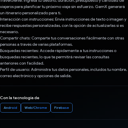
TravelGenie: Ingresa tu destino, duración, presupuesto y cantidad de
viajeros para planificar tu próximo viaje sin esfuerzo. GemX generará
un itinerario personalizado para ti.
Interacción con instrucciones: Envía instrucciones de texto o imagen y
recibe respuestas personalizadas, con la opción de actualizarlas si es
necesario.
Compartir chats: Comparte tus conversaciones fácilmente con otras
personas a través de varias plataformas.
Búsquedas recientes: Accede rápidamente a tus instrucciones o
búsquedas recientes, lo que te permitirá revisar las consultas
anteriores con facilidad.
Perfil de usuario: Administra tus datos personales, incluidos tu nombre,
correo electrónico y opciones de salida.
Con la tecnología de
Android
Web/Chrome
Firebase