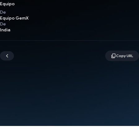
Equipo
De
Equipo GemX
De
India