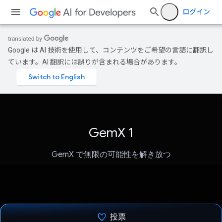
ログイン
Google は AI 技術を使用して、コンテンツをご希望の言語に翻訳し
ています。AI 翻訳には誤りが含まれる場合があります。
GemX 1
GemX で無限の可能性を解き放つ
投票