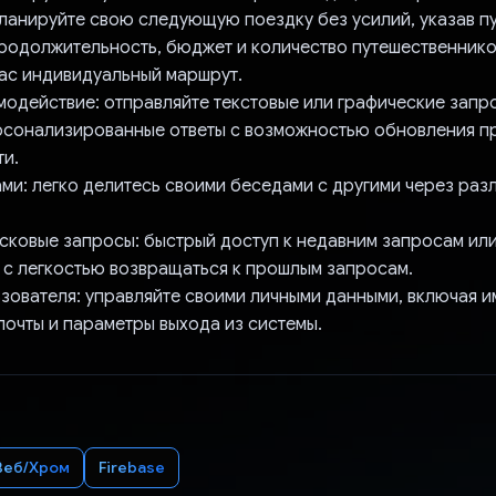
Планируйте свою следующую поездку без усилий, указав п
продолжительность, бюджет и количество путешественник
вас индивидуальный маршрут.
модействие: отправляйте текстовые или графические запр
рсонализированные ответы с возможностью обновления п
и.
ами: легко делитесь своими беседами с другими через раз
сковые запросы: быстрый доступ к недавним запросам или
с легкостью возвращаться к прошлым запросам.
зователя: управляйте своими личными данными, включая и
почты и параметры выхода из системы.
Веб/Хром
Firebase