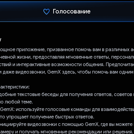
Голосование
Проголосовал!
т
ощное приложение, призванное помочь вам в различных а
невной жизни, предоставляя мгновенные ответы, персона
ствий и интерактивные возможности общения. Предпочитает
и даже видеозвонки, GemX здесь, чтобы помочь вам одним
актеристики:
добные текстовые беседы для получения ответов, советов
о любой теме.
 GemX: используйте голосовые команды для взаимодейств
что упрощает получение быстрых ответов.
инициируйте видеозвонки с помощью GemX, где вы можете
камеру и получать мгновенные рекомендации или решения.