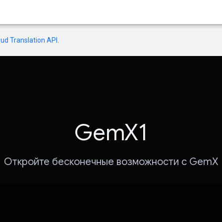
oud Translation API
.
GemX1
Откройте бесконечные возможности с GemX