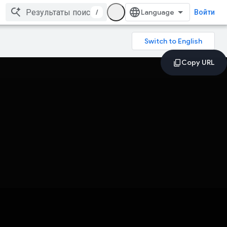
/
Войти