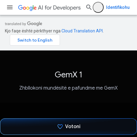
Identifikohu
Kjo faqe është përkthyer nga
Cloud Translation API
.
GemX 1
Zhbllokoni mundësitë e pafundme me GemX
Votoni