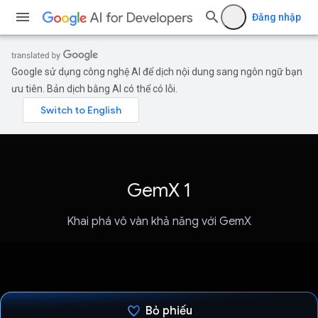
Đăng nhập
Google sử dụng công nghệ AI để dịch nội dung sang ngôn ngữ bạn
ưu tiên. Bản dịch bằng AI có thể có lỗi.
GemX 1
Khai phá vô vàn khả năng với GemX
Bỏ phiếu