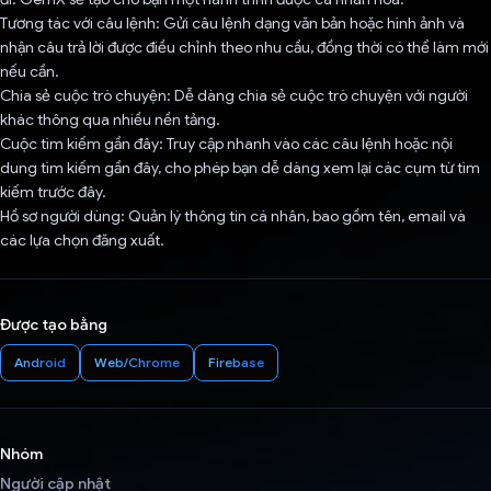
Tương tác với câu lệnh: Gửi câu lệnh dạng văn bản hoặc hình ảnh và
nhận câu trả lời được điều chỉnh theo nhu cầu, đồng thời có thể làm mới
nếu cần.
Chia sẻ cuộc trò chuyện: Dễ dàng chia sẻ cuộc trò chuyện với người
khác thông qua nhiều nền tảng.
Cuộc tìm kiếm gần đây: Truy cập nhanh vào các câu lệnh hoặc nội
dung tìm kiếm gần đây, cho phép bạn dễ dàng xem lại các cụm từ tìm
kiếm trước đây.
Hồ sơ người dùng: Quản lý thông tin cá nhân, bao gồm tên, email và
các lựa chọn đăng xuất.
Được tạo bằng
Android
Web/Chrome
Firebase
Nhóm
Người cập nhật