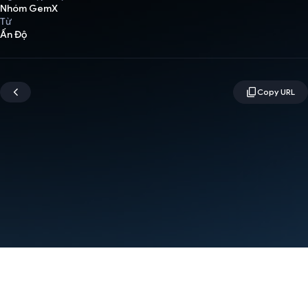
Nhóm GemX
Từ
Ấn Độ