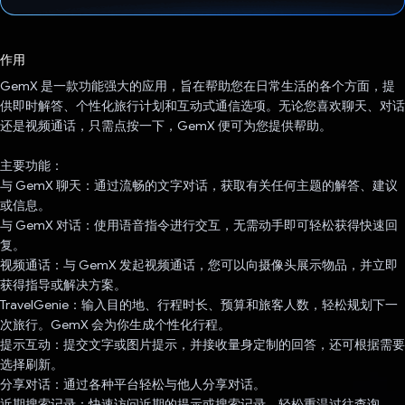
已投票！
作用
GemX 是一款功能强大的应用，旨在帮助您在日常生活的各个方面，提
供即时解答、个性化旅行计划和互动式通信选项。无论您喜欢聊天、对话
还是视频通话，只需点按一下，GemX 便可为您提供帮助。
主要功能：
与 GemX 聊天：通过流畅的文字对话，获取有关任何主题的解答、建议
或信息。
与 GemX 对话：使用语音指令进行交互，无需动手即可轻松获得快速回
复。
视频通话：与 GemX 发起视频通话，您可以向摄像头展示物品，并立即
获得指导或解决方案。
TravelGenie：输入目的地、行程时长、预算和旅客人数，轻松规划下一
次旅行。GemX 会为你生成个性化行程。
提示互动：提交文字或图片提示，并接收量身定制的回答，还可根据需要
选择刷新。
分享对话：通过各种平台轻松与他人分享对话。
近期搜索记录：快速访问近期的提示或搜索记录，轻松重温过往查询。