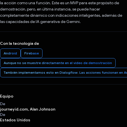
la acción como una función. Este es un MVP para este propósito de
demostración, pero, en última instancia, se puede hacer
completamente dinámico con indicaciones inteligentes, además de
las capacidades de IA generativa de Gemini.
Con la tecnología de
Android
Firebase
Aunque no se muestre directamente en el video de demostración
También implementamos esto en Dialogflow. Las acciones funcionan en And
Equipo
De
journeyid.com, Alan Johnson
De
Estados Unidos