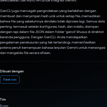
dikecualikan, dan kunci API untuk integrasi Gemini.
GenCLI juga mencegah pengindeksan yang berlebihan dengan
membuat dan menyimpan hash unik untuk setiap file, memastikan
bahwa file yang sebelumnya diindeks tidak diproses lagi. Semua data
penting, termasuk setelan konfigurasi, hash, dan indeks, disimpan
dengan rapi dalam file JSON dalam folder 'gencli' khusus di direktori
beranda pengguna. Dengan GenCLI, Anda mendapatkan
pengalaman penelusuran yang tak tertandingi, memanfaatkan
potensi penuh kemampuan bahasa lanjutan Gemini untuk menavigasi
dan mengelola file secara efisien.
Dibuat dengan
Tidak ada
Tim
From