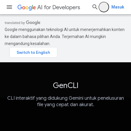
Masuk
Google menggunakan teknologi AI untuk menerjemahkan konten
ke dalam bahasa pilihan Anda. Terjemahan AI mungkin
mengandung kesalahan.
GenCLI
CLI interaktif yang didukung Gemini untuk penelusuran
file yang cepat dan akurat.