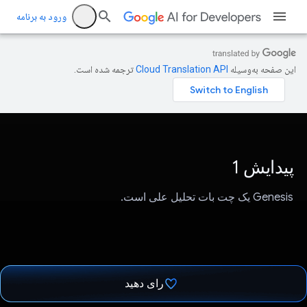
ورود به برنامه
این صفحه به‌وسیله
ترجمه شده است.
پیدایش 1
Genesis یک چت بات تحلیل علی است.
رای دهید