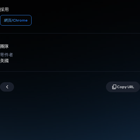
採用
網頁/Chrome
團隊
寄件者
美國