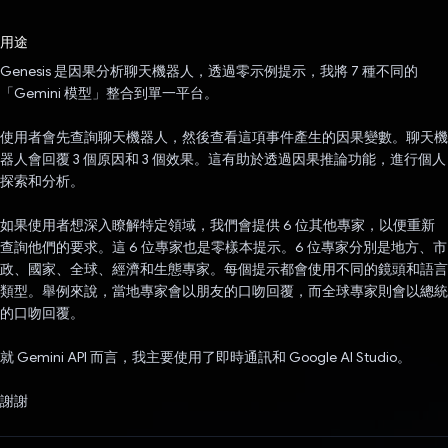
已投票！
用途
Genesis 是因果分析聊天機器人，透過零示例提示，我將 7 種不同的
「Gemini 模型」整合到單一平台。
使用者會先查詢聊天機器人，然後查看這項事件產生的因果變數。聊天機
器人會回覆 3 個原因和 3 個效果。這有助於透過因果推論功能，進行個人
探索和分析。
如果使用者想深入瞭解特定領域，我們會提供 6 位其他專家，以便重新
查詢他們的要求。這 6 位專家也是零樣本提示。6 位專家分別是地方、市
政、國家、全球、經濟和生態專家。每個提示都會使用不同的鏡頭和語言
類型。舉例來說，當地專家會以朋友的口吻回覆，而全球專家則會以總統
的口吻回覆。
就 Gemini API 而言，我主要使用了即時通訊和 Google AI Studio。
謝謝