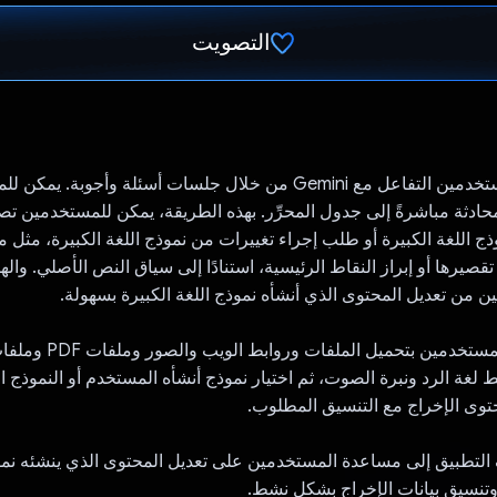
التصويت
تم التصويت.
يتيح تطبيقي للمستخدمين التفاعل مع Gemini من خلال جلسات أسئلة وأجوبة.
ادثة مباشرةً إلى جدول المحرِّر. بهذه الطريقة، يمكن للمستخدمين تص
وذج اللغة الكبيرة أو طلب إجراء تغييرات من نموذج اللغة الكبيرة، مثل 
تقصيرها أو إبراز النقاط الرئيسية، استنادًا إلى سياق النص الأصلي. وا
 من تعديل المحتوى الذي أنشأه نموذج اللغة الكبيرة بسهولة.
غة الرد ونبرة الصوت، ثم اختيار نموذج أنشأه المستخدم أو النموذج ال
وى الإخراج مع التنسيق المطلوب.
 التطبيق إلى مساعدة المستخدمين على تعديل المحتوى الذي ينشئه نمو
تنسيق بيانات الإخراج بشكل نشط.