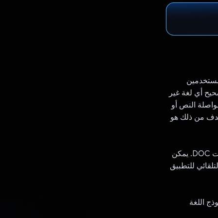
 يمكن للمستخدمين
حيح أي لغة غير
مواصلة النص أو
لهدف من ذلك هو
يسمح التطبيق للمستخدمين بتحميل الملفات وروابط الويب والصور وملفات PDF وملفات DOC. يمكن
تلقائي للتطبيق
ذج اللغة