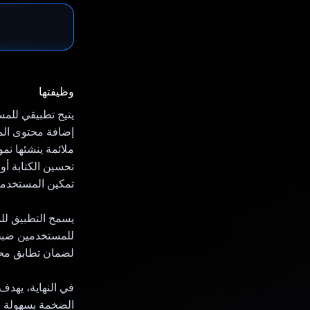
وظيفتها
إضافة محتوى المح
ملائمة ينشئها نم
تحسين الكتابة أو 
تمكين المستخدمين
للمستخدمين ضبط ل
لضمان تطابق محت
في النهاية، يهدف
الضخمة بسهولة و