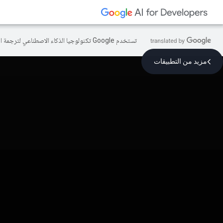
تستخدم Google تكنولوجيا الذكاء الاصطناعي لترجمة المحتوى إلى لغتك المفضّلة، وقد تتضمّن بعض الأخطاء.
مزيد من التطبيقات