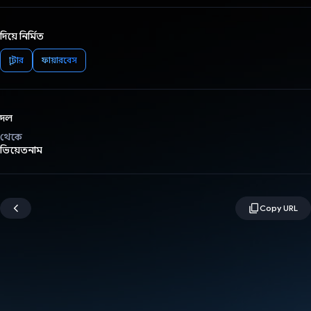
দিয়ে নির্মিত
ফ্লাটার
ফায়ারবেস
দল
থেকে
ভিয়েতনাম