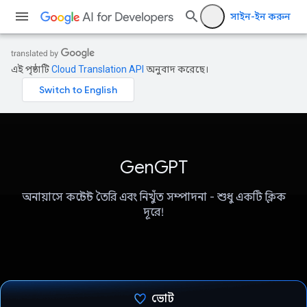
সাইন-ইন করুন
এই পৃষ্ঠাটি
Cloud Translation API
অনুবাদ করেছে।
GenGPT
অনায়াসে কন্টেন্ট তৈরি এবং নিখুঁত সম্পাদনা - শুধু একটি ক্লিক
দূরে!
ভোট