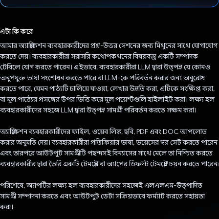
ভোট দিয়েছেন!
এটা কি করে
আমার অ্যাপ্লিকেশন ব্যবহারকারীদের প্রশ্ন-উত্তর সেশনের জন্য মিথুনের সাথে যোগাযোগ
করতে দেয়। ব্যবহারকারীরা সরাসরি কথোপকথনের বিষয়বস্তু একটি সম্পাদক
টেবিলে যোগ করতে পারেন। এইভাবে, ব্যবহারকারীরা LLM দ্বারা উত্পন্ন যে কোনও
অনুপযুক্ত ভাষা সংশোধন করতে পারে বা LLM-কে পরিবর্তন করার জন্য অনুরোধ
করতে পারে, যেমন পাঠ্যটি চালিয়ে যাওয়া, লেখার উন্নতি করা, এটিকে সংক্ষিপ্ত করা,
বা মূল পাঠ্যের প্রসঙ্গের উপর ভিত্তি করে মূল পয়েন্টগুলি হাইলাইট করা। লক্ষ্য হল
ব্যবহারকারীদের সহজে LLM দ্বারা উত্পন্ন সামগ্রী পরিবর্তন করতে সক্ষম করা।
অ্যাপ্লিকেশন ব্যবহারকারীদের ফাইল, ওয়েব লিঙ্ক, ছবি, PDF এবং DOC আপলোড
করার অনুমতি দেয়। ব্যবহারকারীরা প্রতিক্রিয়ার ভাষা, ভয়েসের স্বর সেট করতে পারেন
এবং তারপরে আউটপুট সামগ্রীটি পছন্দসই বিন্যাসের সাথে মেলে তা নিশ্চিত করতে
ব্যবহারকারীর দ্বারা তৈরি একটি টেমপ্লেট বা অ্যাপের ডিফল্ট টেমপ্লেট চয়ন করতে পারেন৷
পরিশেষে, অ্যাপটির লক্ষ্য হল ব্যবহারকারীদের সহজেই এলএলএম-উত্পাদিত
সামগ্রী সম্পাদনা করতে এবং আউটপুট ডেটা সক্রিয়ভাবে ফর্ম্যাট করতে সহায়তা
করা।