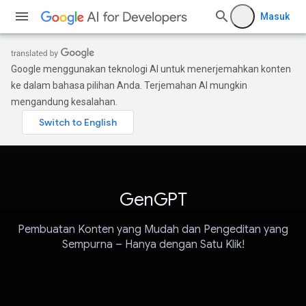
Masuk
Google menggunakan teknologi AI untuk menerjemahkan konten
ke dalam bahasa pilihan Anda. Terjemahan AI mungkin
mengandung kesalahan.
GenGPT
Pembuatan Konten yang Mudah dan Pengeditan yang
Sempurna – Hanya dengan Satu Klik!