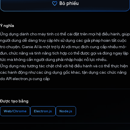
Bỏ phiếu
Đã bình chọn!
Ý nghĩa
Ứng dụng dành cho máy tính có thể cài đặt trên mọi hệ điều hành, giúp
người dùng dễ dàng truy cập khi sử dụng các giải pháp hoàn tất cuộc
trò chuyện. Genie AI là một trợ lý AI với mục đích cung cấp nhiều mô-
đun, chức năng và tính năng tích hợp có thể được gọi và đóng ngay lập
tức mà không cần người dùng phải nhập hoặc nỗ lực nhiều.
Ứng dụng này tương tác chặt chẽ với hệ điều hành và có thể thực hiện
các hành động như các ứng dụng gốc khác, tận dụng các chức năng
do API electron.js cung cấp
Được tạo bằng
Web/Chrome
Electron.js
Node.js