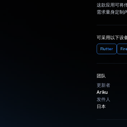
这款应用可将传
需求量身定制
可采用以下设
Flutter
Fir
团队
更新者
Ariku
发件人
日本