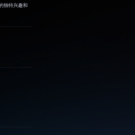
户的独特兴趣和
。