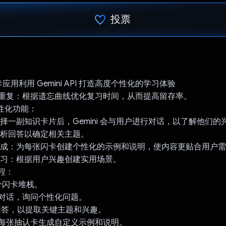
投票
已投票！
用利用 Gemini API 打造高度个性化的学习体验
隔重复：根据遗忘曲线优化复习时间，从而提高留存率。
的个性化功能：
选择一副知识卡片后，Gemini 会与用户进行对话，以了解他们
分析回答以确定相关主题。
容生成：为每张闪卡创建个性化的示例和说明，使内容更贴合用户
学习：根据用户兴趣创建实用场景。
流程：
一个闪卡堆栈。
i 发起对话，询问个性化问题。
分析回答，以提取关键主题和兴趣。
i 会为每张抽认卡生成自定义示例和说明。