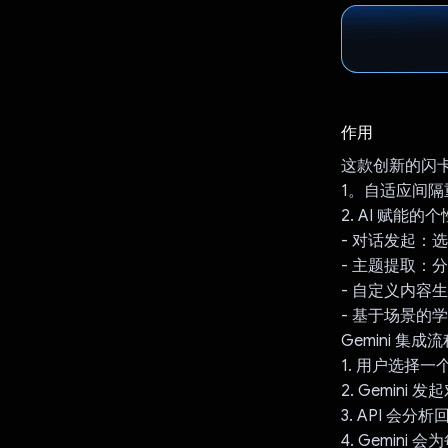
作用
这款创新的闪卡应
1。自适应间
2. AI 赋能
- 对话发起：
- 主题提取：
- 自定义内
- 基于场景的
Gemini 集成
1. 用户选择
2. Gemin
3. API 会
4. Gemin