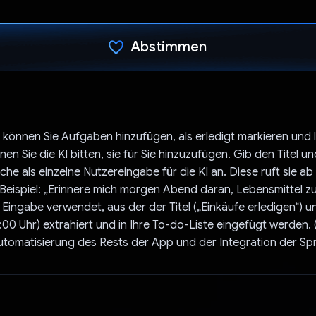
Abstimmen
Du hast abgestimmt
 können Sie Aufgaben hinzufügen, als erledigt markieren und 
 Sie die KI bitten, sie für Sie hinzuzufügen. Gib den Titel und
he als einzelne Nutzereingabe für die KI an. Diese ruft sie ab
. Beispiel: „Erinnere mich morgen Abend daran, Lebensmittel zu
s Eingabe verwendet, aus der der Titel („Einkäufe erledigen“) u
8:00 Uhr) extrahiert und in Ihre To-do-Liste eingefügt werden. 
utomatisierung des Rests der App und der Integration der Sp