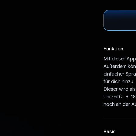
Funktion
Mit dieser App
Außerdem können
einfacher Sprac
für dich hinzu
Dieser wird al
Uhrzeit(z. B. 1
noch an der A
Basis