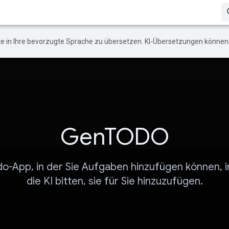
e in Ihre bevorzugte Sprache zu übersetzen. KI-Übersetzungen können 
GenTODO
do-App, in der Sie Aufgaben hinzufügen können, 
die KI bitten, sie für Sie hinzuzufügen.