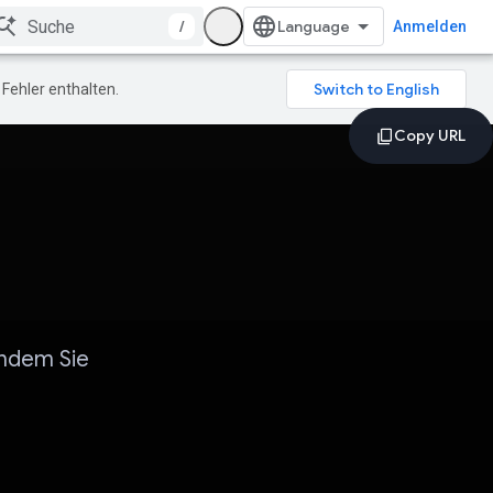
/
Anmelden
Fehler enthalten.
indem Sie