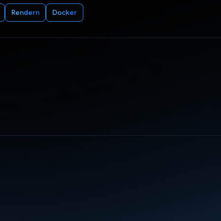
Rendern
Docker