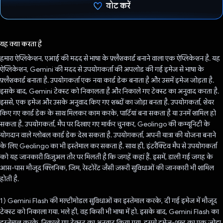
वोट करें
वोट कर दिया है!
यह क्या करता है
हमारा ऐप्लिकेशन, एआई की मदद से भाषा के फ़्लैशकार्ड बनाने वाला एक ऐप्लिकेशन है. यह
ऐप्लिकेशन, Gemini की मदद से उपयोगकर्ता की अपलोड की गई इमेज से भाषा के
फ़्लैशकार्ड बनाता है. उपयोगकर्ता एक नया कार्ड डेक बनाता है और उसमें इमेज जोड़ता है.
इसके बाद, Gemini टेक्स्ट को निकालता है और निकाले गए टेक्स्ट का अनुवाद करता है.
इससे, एक इमेज और उसके अनुवाद किए गए शब्दों का जोड़ा बनता है. उपयोगकर्ता, शेयर
किए गए कार्ड डेक के साथ मिलकर काम करके, पार्टियां बना सकता है या उनमें शामिल हो
सकता है. उपयोगकर्ता, मैप पर दिखाए गए मार्कर चुनकर, Geolingo की कम्यूनिटी के
योगदान वाले ग्लोबल कार्ड डेक देख सकता है. उपयोगकर्ता, अपनी यात्रा की योजना बनाने
के लिए Geolingo का भी इस्तेमाल कर सकता है. साथ ही, इंटरैक्टिव मैप से उपयोगकर्ता
को यह जानकारी विज़ुअल तौर पर मिलती है कि जगहें कहां हैं. इसमें, डाली गई जगह के
आस-पास मौजूद क्लिनिक, जिम, रेस्टोरेंट जैसी ज़रूरी सुविधाओं की जानकारी भी शामिल
होती है.
1) Gemini Flash की मल्टीमोडल सुविधाओं का इस्तेमाल करके, दी गई इमेज में मौजूद
टेक्स्ट को निकाला गया. भले ही, वह किसी भी भाषा में हो. इसके बाद, Gemini Flash का
इस्तेमाल करके, निकाले गए टेक्स्ट का अनुवाद किया गया. इससे इमेज-शब्द का एक जोड़ा