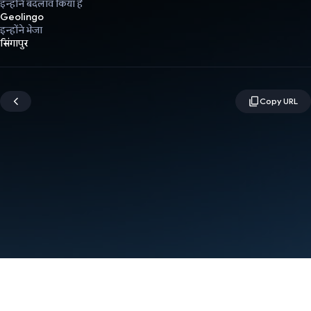
इन्होंने बदलाव किया है
Geolingo
इन्होंने भेजा
सिंगापुर