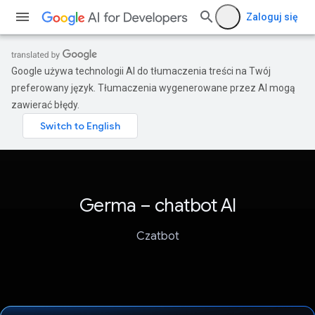
Zaloguj się
Google używa technologii AI do tłumaczenia treści na Twój
preferowany język. Tłumaczenia wygenerowane przez AI mogą
zawierać błędy.
Germa – chatbot AI
Czatbot