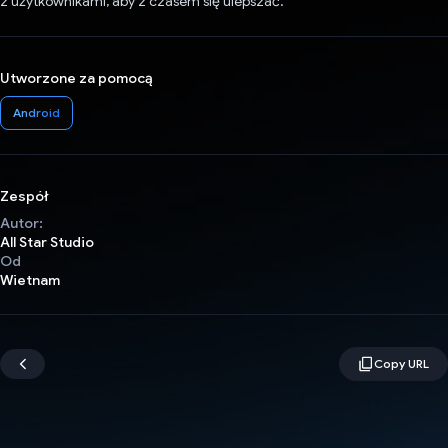
z użytkownikami, aby z czasem się ulepszać.
Utworzone za pomocą
Android
Zespół
Autor:
All Star Studio
Od
Wietnam