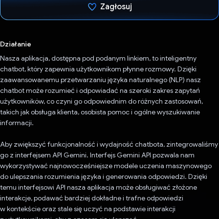
Zagłosuj
Głos oddany
Działanie
Nasza aplikacja, dostępna pod podanym linkiem, to inteligentny
chatbot, który zapewnia użytkownikom płynne rozmowy. Dzięki
zaawansowanemu przetwarzaniu języka naturalnego (NLP) nasz
chatbot może rozumieć i odpowiadać na szeroki zakres zapytań
użytkowników, co czyni go odpowiednim do różnych zastosowań,
takich jak obsługa klienta, osobista pomoc i ogólne wyszukiwanie
informacji.
Aby zwiększyć funkcjonalność i wydajność chatbota, zintegrowaliśmy
go z interfejsem API Gemini. Interfejs Gemini API pozwala nam
wykorzystywać najnowocześniejsze modele uczenia maszynowego
do ulepszania rozumienia języka i generowania odpowiedzi. Dzięki
temu interfejsowi API nasza aplikacja może obsługiwać złożone
interakcje, podawać bardziej dokładne i trafne odpowiedzi
w kontekście oraz stale się uczyć na podstawie interakcji