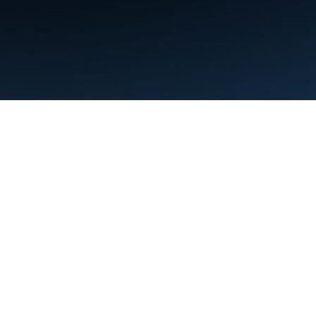
Warunki
Prywatność
Manage cookies