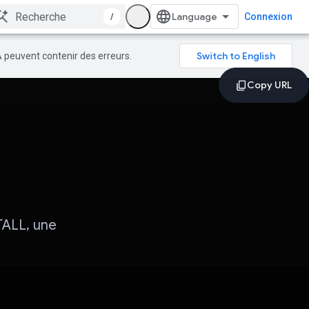
/
Connexion
A peuvent contenir des erreurs.
TALL, une