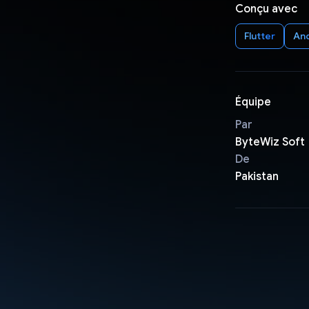
Conçu avec
Flutter
An
Équipe
Par
ByteWiz Soft
De
Pakistan