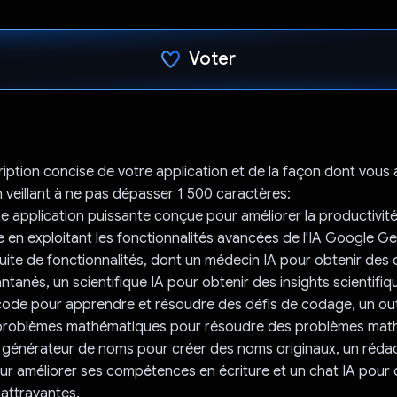
Voter
J'ai voté !
ription concise de votre application et de la façon dont vous a
n veillant à ne pas dépasser 1 500 caractères:
 application puissante conçue pour améliorer la productivité
e en exploitant les fonctionnalités avancées de l'IA Google Gem
ite de fonctionnalités, dont un médecin IA pour obtenir des 
ntanés, un scientifique IA pour obtenir des insights scientifiq
ode pour apprendre et résoudre des défis de codage, un out
 problèmes mathématiques pour résoudre des problèmes mat
 générateur de noms pour créer des noms originaux, un réda
r améliorer ses compétences en écriture et un chat IA pour 
attrayantes.