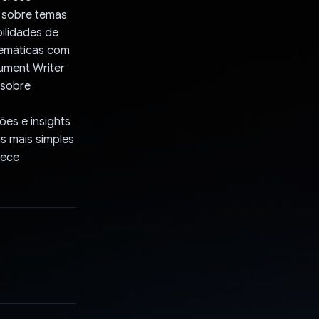
o sobre temas
ilidades de
temáticas com
ument Writer
s sobre
ões e insights
as mais simples
rece