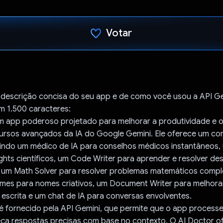
Votar
Voto dado.
 descrição concisa do seu app e de como você usou a API Ge
 1.500 caracteres:
 app poderoso projetado para melhorar a produtividade e 
ursos avançados da IA do Google Gemini. Ele oferece um co
uindo um médico de IA para conselhos médicos instantâneos, 
ights científicos, um Code Writer para aprender e resolver de
um Math Solver para resolver problemas matemáticos compl
mes para nomes criativos, um Document Writer para melhora
 escrita e um chat de IA para conversas envolventes.
é fornecido pela API Gemini, que permite que o app process
neça respostas precisas com base no contexto. O AI Doctor o