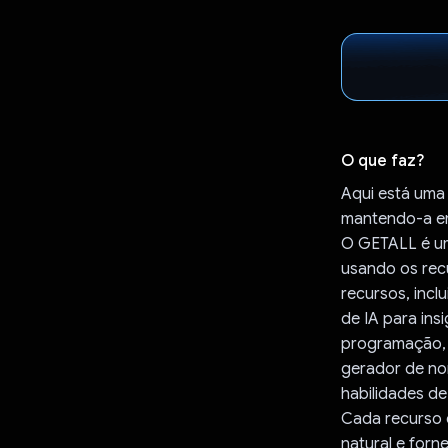
O que faz?
Aqui está uma
mantendo-a em
O GETALL é um
usando os rec
recursos, incl
de IA para ins
programação, 
gerador de no
habilidades de
Cada recurso 
natural e for