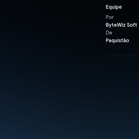
Equipe
Por
ByteWiz Soft
De
Paquistão