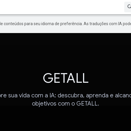
de conteúdos para seu idioma de preferência. As traduções com IA pode
GETALL
re sua vida com a IA: descubra, aprenda e alcan
objetivos com o GETALL.